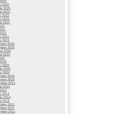
 2025
c 2025
uár 2025
st 2024
c 2022
ár 2022
st 2021
2021
2021
 2021
c 2021
ár 2021
mber 2020
mber 2020
ber 2020
st 2020
2020
 2020
c 2020
uár 2020
ár 2020
mber 2019
mber 2019
ember 2013
st 2013
 2013
c 2013
uár 2013
ár 2013
mber 2012
mber 2012
ember 2012