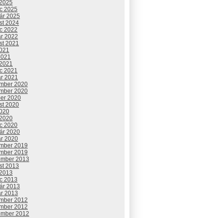
 2025
c 2025
uár 2025
st 2024
c 2022
ár 2022
st 2021
2021
2021
 2021
c 2021
ár 2021
mber 2020
mber 2020
ber 2020
st 2020
2020
 2020
c 2020
uár 2020
ár 2020
mber 2019
mber 2019
ember 2013
st 2013
 2013
c 2013
uár 2013
ár 2013
mber 2012
mber 2012
ember 2012