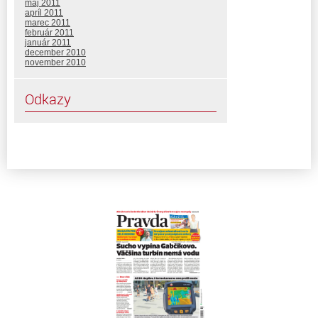
máj 2011
apríl 2011
marec 2011
február 2011
január 2011
december 2010
november 2010
Odkazy