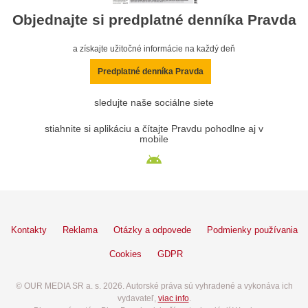
Objednajte si predplatné denníka Pravda
a získajte užitočné informácie na každý deň
Predplatné denníka Pravda
sledujte naše sociálne siete
stiahnite si aplikáciu a čítajte Pravdu pohodlne aj v
mobile
Kontakty
Reklama
Otázky a odpovede
Podmienky používania
Cookies
GDPR
© OUR MEDIA SR a. s. 2026. Autorské práva sú vyhradené a vykonáva ich
vydavateľ,
viac info
.