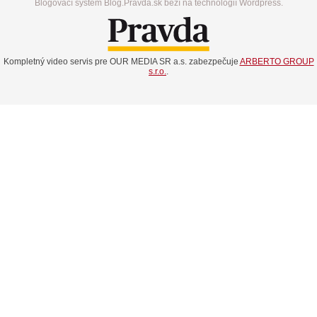
Blogovací systém Blog.Pravda.sk beží na technológií Wordpress.
Kompletný video servis pre OUR MEDIA SR a.s. zabezpečuje
ARBERTO GROUP
s.r.o.
.