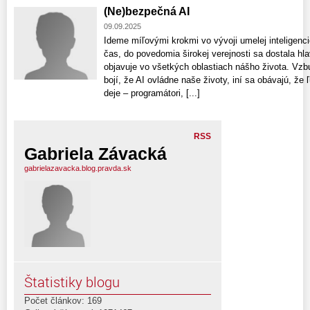
(Ne)bezpečná AI
09.09.2025
Ideme míľovými krokmi vo vývoji umelej inteligenci
čas, do povedomia širokej verejnosti sa dostala h
objavuje vo všetkých oblastiach nášho života. Vzb
bojí, že AI ovládne naše životy, iní sa obávajú, že 
deje – programátori, [...]
RSS
Gabriela Závacká
gabrielazavacka.blog.pravda.sk
Štatistiky blogu
Počet článkov: 169