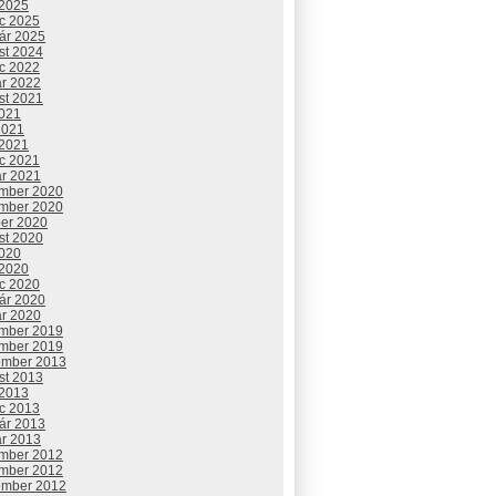
 2025
c 2025
uár 2025
st 2024
c 2022
ár 2022
st 2021
2021
2021
 2021
c 2021
ár 2021
mber 2020
mber 2020
ber 2020
st 2020
2020
 2020
c 2020
uár 2020
ár 2020
mber 2019
mber 2019
ember 2013
st 2013
 2013
c 2013
uár 2013
ár 2013
mber 2012
mber 2012
ember 2012