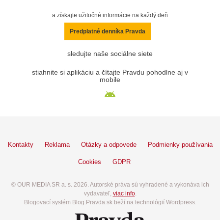
a získajte užitočné informácie na každý deň
Predplatné denníka Pravda
sledujte naše sociálne siete
stiahnite si aplikáciu a čítajte Pravdu pohodlne aj v
mobile
Kontakty
Reklama
Otázky a odpovede
Podmienky používania
Cookies
GDPR
© OUR MEDIA SR a. s. 2026. Autorské práva sú vyhradené a vykonáva ich
vydavateľ,
viac info
.
Blogovací systém Blog.Pravda.sk beží na technológií Wordpress.