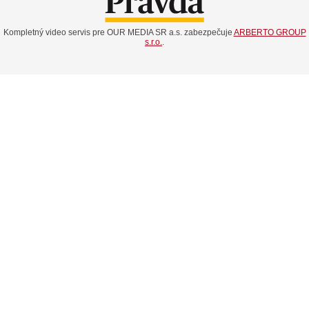
Kompletný video servis pre OUR MEDIA SR a.s. zabezpečuje
ARBERTO GROUP
s.r.o.
.