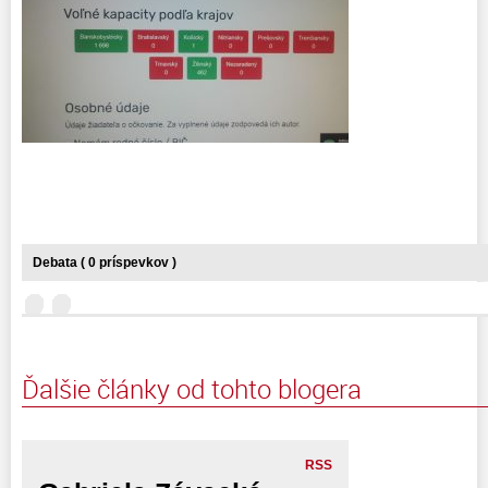
Debata ( 0 príspevkov )
Ďalšie články od tohto blogera
RSS