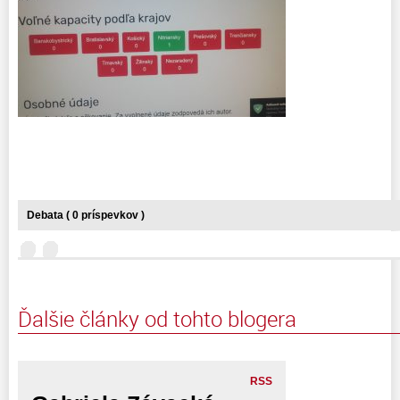
Debata ( 0 príspevkov )
Ďalšie články od tohto blogera
RSS